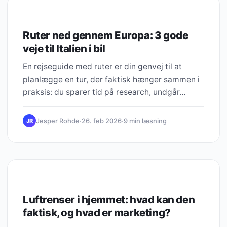
UNCATEGORIZED
Ruter ned gennem Europa: 3 gode
veje til Italien i bil
En rejseguide med ruter er din genvej til at
planlægge en tur, der faktisk hænger sammen i
praksis: du sparer tid på research, undgår…
Jesper Rohde
·
26. feb 2026
·
9 min læsning
JR
UNCATEGORIZED
Luftrenser i hjemmet: hvad kan den
faktisk, og hvad er marketing?