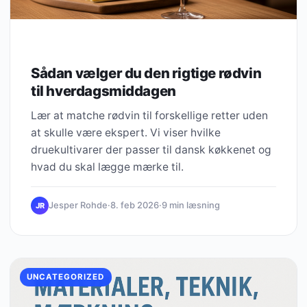
Sådan vælger du den rigtige rødvin
til hverdagsmiddagen
Lær at matche rødvin til forskellige retter uden
at skulle være ekspert. Vi viser hvilke
druekultivarer der passer til dansk køkkenet og
hvad du skal lægge mærke til.
Jesper Rohde
·
8. feb 2026
·
9 min læsning
JR
UNCATEGORIZED