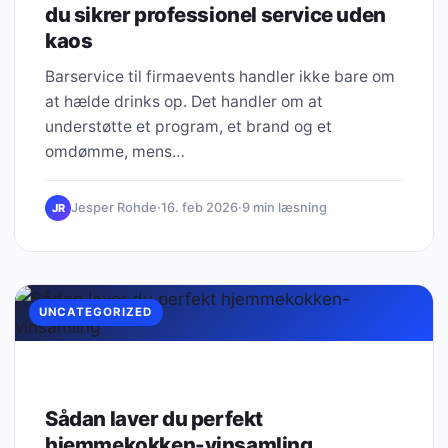
du sikrer professionel service uden
kaos
Barservice til firmaevents handler ikke bare om
at hælde drinks op. Det handler om at
understøtte et program, et brand og et
omdømme, mens…
Jesper Rohde
·
16. feb 2026
·
9 min læsning
JR
UNCATEGORIZED
Sådan laver du perfekt
hjemmekokken-vinsamling