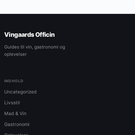
Vingaards Officin
Guides til vin, gastronomi og
oplevelser
INDHOLD
Uncategorized
Livsstil
Mad & Vin
Gastronomi