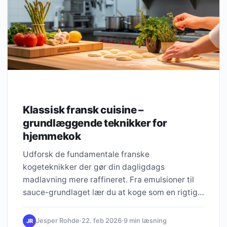
Klassisk fransk cuisine –
grundlæggende teknikker for
hjemmekok
Udforsk de fundamentale franske
kogeteknikker der gør din dagligdags
madlavning mere raffineret. Fra emulsioner til
sauce-grundlaget lær du at koge som en rigtig
franskmand.
Jesper Rohde
·
22. feb 2026
·
9 min læsning
JR