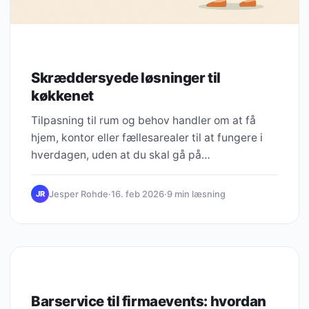
Skræddersyede løsninger til
køkkenet
Tilpasning til rum og behov handler om at få
hjem, kontor eller fællesarealer til at fungere i
hverdagen, uden at du skal gå på…
Jesper Rohde
·
16. feb 2026
·
9 min læsning
JR
UNCATEGORIZED
Barservice til firmaevents: hvordan