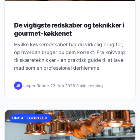
De vigtigste redskaber og teknikker i
gourmet-køkkenet
Hvilke køkkeredskaber har du virkelig brug for,
og hvordan bruger du dem korrekt. Fra knivvalg
til skæreteknikker - en praktisk guide til at lave
mad som en professionel derhjemme.
Jesper Rohde
·
23. feb 2026
·
9 min læsning
JR
UNCATEGORIZED