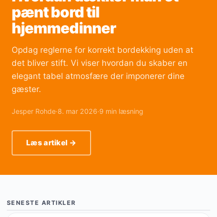
pænt bord til
hjemmedinner
Opdag reglerne for korrekt bordekking uden at
det bliver stift. Vi viser hvordan du skaber en
elegant tabel atmosfære der imponerer dine
gæster.
Jesper Rohde
·
8. mar 2026
·
9 min læsning
Læs artikel →
SENESTE ARTIKLER