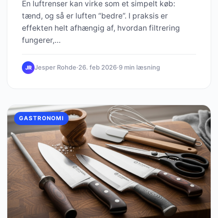
En luftrenser kan virke som et simpelt køb:
tænd, og så er luften “bedre”. I praksis er
effekten helt afhængig af, hvordan filtrering
fungerer,…
Jesper Rohde
·
26. feb 2026
·
9 min læsning
JR
GASTRONOMI