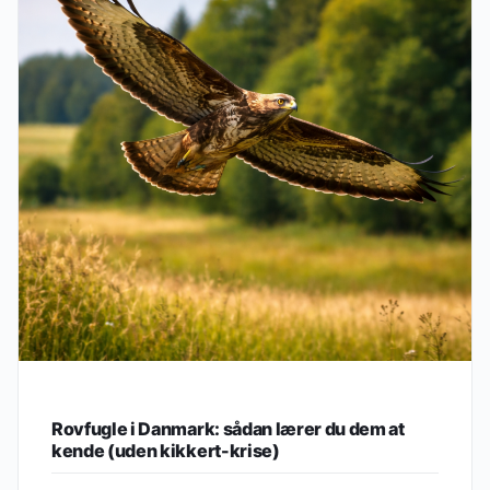
Rovfugle i Danmark: sådan lærer du dem at
kende (uden kikkert-krise)