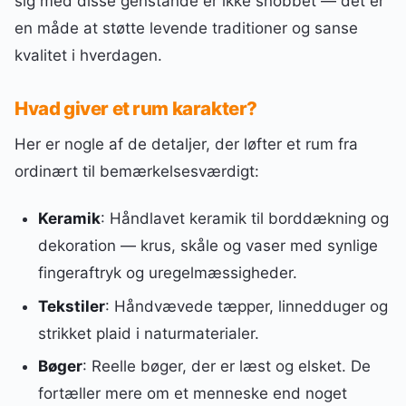
sig med disse genstande er ikke snobbet — det er
en måde at støtte levende traditioner og sanse
kvalitet i hverdagen.
Hvad giver et rum karakter?
Her er nogle af de detaljer, der løfter et rum fra
ordinært til bemærkelsesværdigt:
Keramik
: Håndlavet keramik til borddækning og
dekoration — krus, skåle og vaser med synlige
fingeraftryk og uregelmæssigheder.
Tekstiler
: Håndvævede tæpper, linnedduger og
strikket plaid i naturmaterialer.
Bøger
: Reelle bøger, der er læst og elsket. De
fortæller mere om et menneske end noget