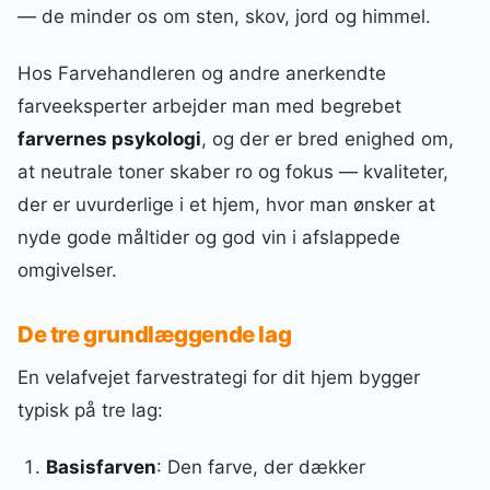
— de minder os om sten, skov, jord og himmel.
Hos Farvehandleren og andre anerkendte
farveeksperter arbejder man med begrebet
farvernes psykologi
, og der er bred enighed om,
at neutrale toner skaber ro og fokus — kvaliteter,
der er uvurderlige i et hjem, hvor man ønsker at
nyde gode måltider og god vin i afslappede
omgivelser.
De tre grundlæggende lag
En velafvejet farvestrategi for dit hjem bygger
typisk på tre lag:
Basisfarven
: Den farve, der dækker