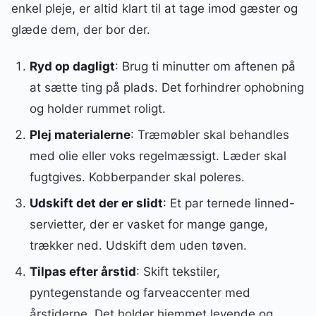
enkel pleje, er altid klart til at tage imod gæster og
glæde dem, der bor der.
Ryd op dagligt
: Brug ti minutter om aftenen på
at sætte ting på plads. Det forhindrer ophobning
og holder rummet roligt.
Plej materialerne
: Træmøbler skal behandles
med olie eller voks regelmæssigt. Læder skal
fugtgives. Kobberpander skal poleres.
Udskift det der er slidt
: Et par ternede linned-
servietter, der er vasket for mange gange,
trækker ned. Udskift dem uden tøven.
Tilpas efter årstid
: Skift tekstiler,
pyntegenstande og farveaccenter med
årstiderne. Det holder hjemmet levende og