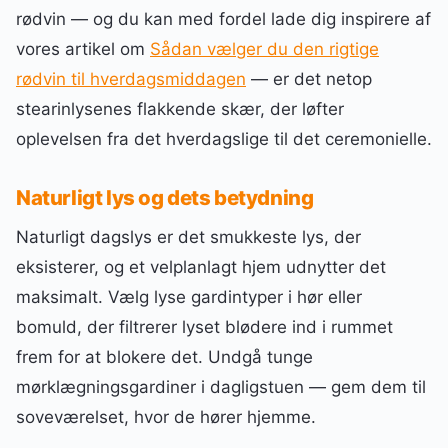
rødvin — og du kan med fordel lade dig inspirere af
vores artikel om
Sådan vælger du den rigtige
rødvin til hverdagsmiddagen
— er det netop
stearinlysenes flakkende skær, der løfter
oplevelsen fra det hverdagslige til det ceremonielle.
Naturligt lys og dets betydning
Naturligt dagslys er det smukkeste lys, der
eksisterer, og et velplanlagt hjem udnytter det
maksimalt. Vælg lyse gardintyper i hør eller
bomuld, der filtrerer lyset blødere ind i rummet
frem for at blokere det. Undgå tunge
mørklægningsgardiner i dagligstuen — gem dem til
soveværelset, hvor de hører hjemme.