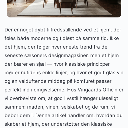
Der er noget dybt tilfredsstillende ved et hjem, der
føles både moderne og tidløst på samme tid. Ikke
det hjem, der følger hver eneste trend fra de
seneste sæsoners designmagasiner, men et hjem
der bærer en sjæl — hvor klassiske principper
møder nutidens enkle linjer, og hvor et godt glas vin
og en velduftende middag på komfuret passer
perfekt ind i omgivelserne. Hos Vingaards Officin er
vi overbeviste om, at god livsstil hænger uløseligt
sammen: maden, vinen, selskabet og de rum, vi
bebor dem i. Denne artikel handler om, hvordan du
skaber et hjem, der understøtter den klassiske