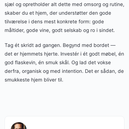
sjæl og opretholder alt dette med omsorg og rutine,
skaber du et hjem, der understøtter den gode
tilværelse i dens mest konkrete form: gode
måltider, gode vine, godt selskab og ro i sindet.
Tag ét skridt ad gangen. Begynd med bordet —
det er hjemmets hjerte. Investér i ét godt møbel, én
god flaskevin, én smuk skål. Og lad det vokse
derfra, organisk og med intention. Det er sådan, de
smukkeste hjem bliver til.