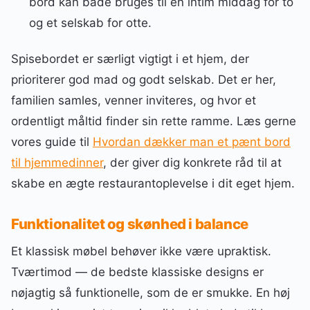
bord kan både bruges til en intim middag for to
og et selskab for otte.
Spisebordet er særligt vigtigt i et hjem, der
prioriterer god mad og godt selskab. Det er her,
familien samles, venner inviteres, og hvor et
ordentligt måltid finder sin rette ramme. Læs gerne
vores guide til
Hvordan dækker man et pænt bord
til hjemmedinner
, der giver dig konkrete råd til at
skabe en ægte restaurantoplevelse i dit eget hjem.
Funktionalitet og skønhed i balance
Et klassisk møbel behøver ikke være upraktisk.
Tværtimod — de bedste klassiske designs er
nøjagtig så funktionelle, som de er smukke. En høj