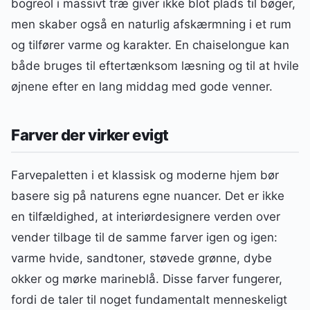
bogreol i massivt træ giver ikke blot plads til bøger,
men skaber også en naturlig afskærmning i et rum
og tilfører varme og karakter. En chaiselongue kan
både bruges til eftertænksom læsning og til at hvile
øjnene efter en lang middag med gode venner.
Farver der virker evigt
Farvepaletten i et klassisk og moderne hjem bør
basere sig på naturens egne nuancer. Det er ikke
en tilfældighed, at interiørdesignere verden over
vender tilbage til de samme farver igen og igen:
varme hvide, sandtoner, støvede grønne, dybe
okker og mørke marineblå. Disse farver fungerer,
fordi de taler til noget fundamentalt menneskeligt