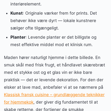
interiørelement.
Kunst
: Originale værker frem for prints. Det
behøver ikke være dyrt — lokale kunstnere
sælger ofte tilgængeligt.
Planter
: Levende planter er det billigste og
mest effektive middel mod et klinisk rum.
Maden hører naturligt hjemme i dette billede. En
smuk skål med frisk frugt, et håndlavet skærebræt
med et stykke ost og et glas vin er ikke bare
praktisk — det er levende dekoration. For den der
elsker at lave mad, anbefaler vi at se nærmere på
Klassisk fransk cuisine – grundlæggende teknikker
for hjemmekok
, der giver dig fundamentet til at
skabe retterne, der fortjener de smukke