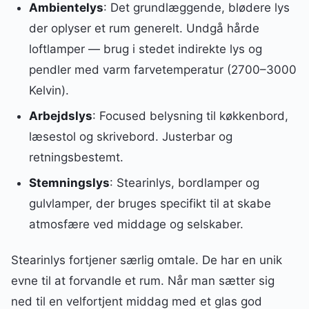
Ambientelys
: Det grundlæggende, blødere lys
der oplyser et rum generelt. Undgå hårde
loftlamper — brug i stedet indirekte lys og
pendler med varm farvetemperatur (2700–3000
Kelvin).
Arbejdslys
: Focused belysning til køkkenbord,
læsestol og skrivebord. Justerbar og
retningsbestemt.
Stemningslys
: Stearinlys, bordlamper og
gulvlamper, der bruges specifikt til at skabe
atmosfære ved middage og selskaber.
Stearinlys fortjener særlig omtale. De har en unik
evne til at forvandle et rum. Når man sætter sig
ned til en velfortjent middag med et glas god