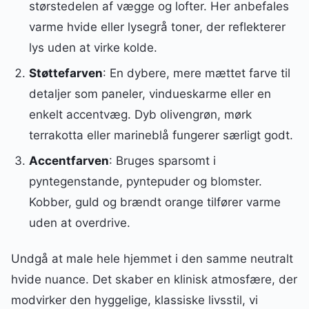
størstedelen af vægge og lofter. Her anbefales
varme hvide eller lysegrå toner, der reflekterer
lys uden at virke kolde.
Støttefarven
: En dybere, mere mættet farve til
detaljer som paneler, vindueskarme eller en
enkelt accentvæg. Dyb olivengrøn, mørk
terrakotta eller marineblå fungerer særligt godt.
Accentfarven
: Bruges sparsomt i
pyntegenstande, pyntepuder og blomster.
Kobber, guld og brændt orange tilfører varme
uden at overdrive.
Undgå at male hele hjemmet i den samme neutralt
hvide nuance. Det skaber en klinisk atmosfære, der
modvirker den hyggelige, klassiske livsstil, vi