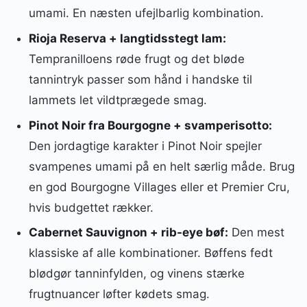
umami. En næsten ufejlbarlig kombination.
Rioja Reserva + langtidsstegt lam:
Tempranilloens røde frugt og det bløde
tannintryk passer som hånd i handske til
lammets let vildtprægede smag.
Pinot Noir fra Bourgogne + svamperisotto:
Den jordagtige karakter i Pinot Noir spejler
svampenes umami på en helt særlig måde. Brug
en god Bourgogne Villages eller et Premier Cru,
hvis budgettet rækker.
Cabernet Sauvignon + rib-eye bøf:
Den mest
klassiske af alle kombinationer. Bøffens fedt
blødgør tanninfylden, og vinens stærke
frugtnuancer løfter kødets smag.