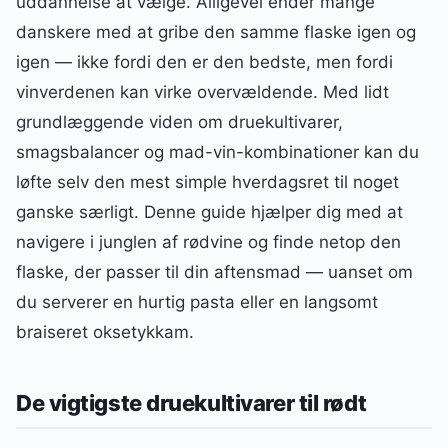
uddannelse at vælge. Alligevel ender mange
danskere med at gribe den samme flaske igen og
igen — ikke fordi den er den bedste, men fordi
vinverdenen kan virke overvældende. Med lidt
grundlæggende viden om druekultivarer,
smagsbalancer og mad-vin-kombinationer kan du
løfte selv den mest simple hverdagsret til noget
ganske særligt. Denne guide hjælper dig med at
navigere i junglen af rødvine og finde netop den
flaske, der passer til din aftensmad — uanset om
du serverer en hurtig pasta eller en langsomt
braiseret oksetykkam.
De vigtigste druekultivarer til rødt