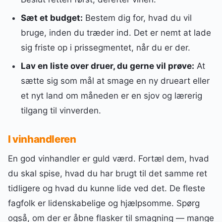
Sæt et budget:
Bestem dig for, hvad du vil
bruge, inden du træder ind. Det er nemt at lade
sig friste op i prissegmentet, når du er der.
Lav en liste over druer, du gerne vil prøve:
At
sætte sig som mål at smage en ny drueart eller
et nyt land om måneden er en sjov og lærerig
tilgang til vinverden.
I vinhandleren
En god vinhandler er guld værd. Fortæl dem, hvad
du skal spise, hvad du har brugt til det samme ret
tidligere og hvad du kunne lide ved det. De fleste
fagfolk er lidenskabelige og hjælpsomme. Spørg
også, om der er åbne flasker til smagning — mange