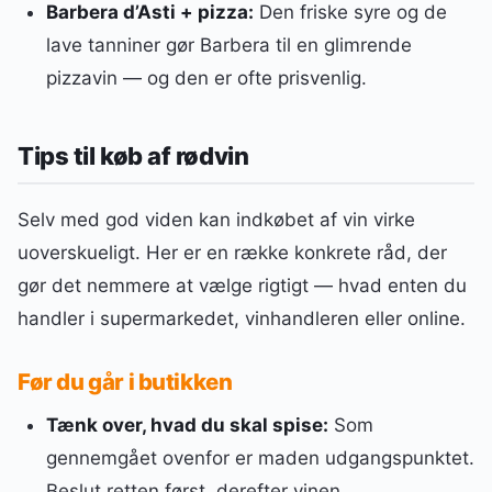
Barbera d’Asti + pizza:
Den friske syre og de
lave tanniner gør Barbera til en glimrende
pizzavin — og den er ofte prisvenlig.
Tips til køb af rødvin
Selv med god viden kan indkøbet af vin virke
uoverskueligt. Her er en række konkrete råd, der
gør det nemmere at vælge rigtigt — hvad enten du
handler i supermarkedet, vinhandleren eller online.
Før du går i butikken
Tænk over, hvad du skal spise:
Som
gennemgået ovenfor er maden udgangspunktet.
Beslut retten først, derefter vinen.