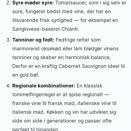
Syre møder syre:
Tomatsaucer, som i sig selv er
sure, fungerer bedst med vine, der har en
tilsvarende frisk syrlighed — for eksempel en
Sangiovese-baseret Chianti.
Tanniner og fedt:
Fedtrige retter som
marmoreret oksekød eller lam blødgør vinens
tanniner og skaber en harmonisk balance.
Derfor er en kraftig Cabernet Sauvignon ideel til
en god bøf.
Regionale kombinationer:
En klassisk
tommelfingerregel er at spise regionalt —
franske vine til fransk mad, italienske vine til
italiensk mad. Køkken og vin har udviklet sig
side om side i generationer og passer ofte
perfekt til hinanden.