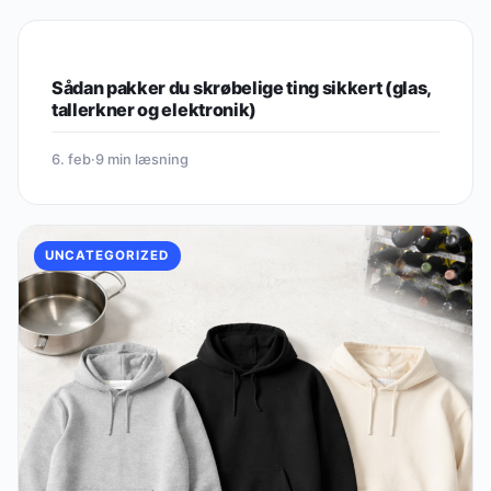
UNCATEGORIZED
Sådan pakker du skrøbelige ting sikkert (glas,
tallerkner og elektronik)
6. feb
·
9 min læsning
UNCATEGORIZED