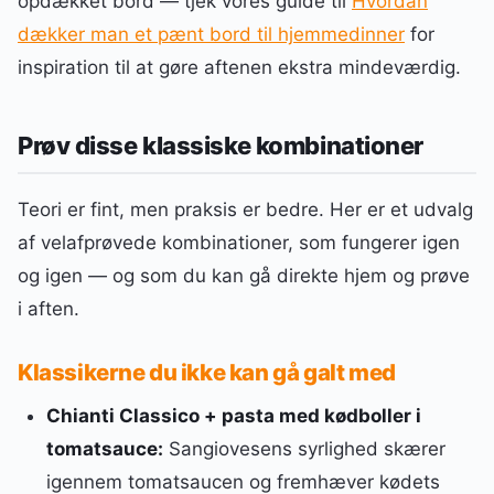
opdækket bord — tjek vores guide til
Hvordan
dækker man et pænt bord til hjemmedinner
for
inspiration til at gøre aftenen ekstra mindeværdig.
Prøv disse klassiske kombinationer
Teori er fint, men praksis er bedre. Her er et udvalg
af velafprøvede kombinationer, som fungerer igen
og igen — og som du kan gå direkte hjem og prøve
i aften.
Klassikerne du ikke kan gå galt med
Chianti Classico + pasta med kødboller i
tomatsauce:
Sangiovesens syrlighed skærer
igennem tomatsaucen og fremhæver kødets