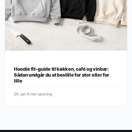
Hoodie fit-guide til køkken, café og vinbar:
Sådan undgår du at bestille for stor eller for
lille
29. jan
·
6 min læsning