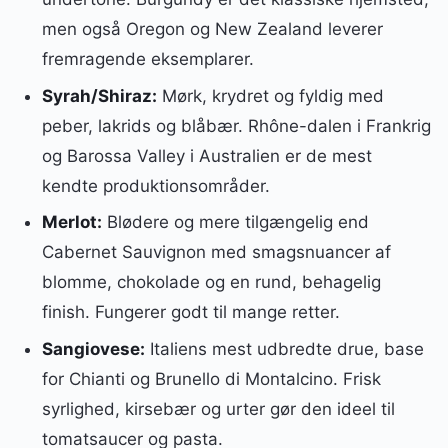
men også Oregon og New Zealand leverer
fremragende eksemplarer.
Syrah/Shiraz:
Mørk, krydret og fyldig med
peber, lakrids og blåbær. Rhône-dalen i Frankrig
og Barossa Valley i Australien er de mest
kendte produktionsområder.
Merlot:
Blødere og mere tilgængelig end
Cabernet Sauvignon med smagsnuancer af
blomme, chokolade og en rund, behagelig
finish. Fungerer godt til mange retter.
Sangiovese:
Italiens mest udbredte drue, base
for Chianti og Brunello di Montalcino. Frisk
syrlighed, kirsebær og urter gør den ideel til
tomatsaucer og pasta.