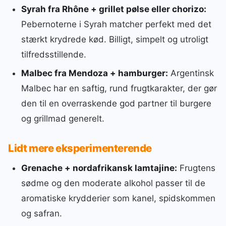
Syrah fra Rhône + grillet pølse eller chorizo:
Pebernoterne i Syrah matcher perfekt med det
stærkt krydrede kød. Billigt, simpelt og utroligt
tilfredsstillende.
Malbec fra Mendoza + hamburger:
Argentinsk
Malbec har en saftig, rund frugtkarakter, der gør
den til en overraskende god partner til burgere
og grillmad generelt.
Lidt mere eksperimenterende
Grenache + nordafrikansk lamtajine:
Frugtens
sødme og den moderate alkohol passer til de
aromatiske krydderier som kanel, spidskommen
og safran.