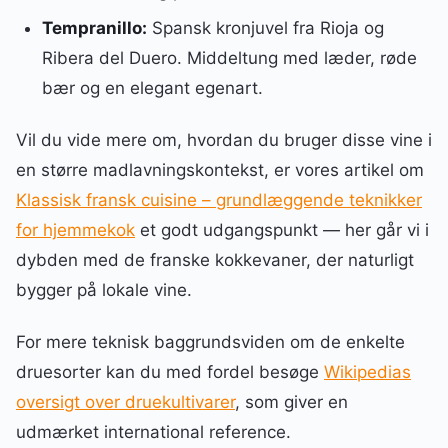
Tempranillo:
Spansk kronjuvel fra Rioja og
Ribera del Duero. Middeltung med læder, røde
bær og en elegant egenart.
Vil du vide mere om, hvordan du bruger disse vine i
en større madlavningskontekst, er vores artikel om
Klassisk fransk cuisine – grundlæggende teknikker
for hjemmekok
et godt udgangspunkt — her går vi i
dybden med de franske kokkevaner, der naturligt
bygger på lokale vine.
For mere teknisk baggrundsviden om de enkelte
druesorter kan du med fordel besøge
Wikipedias
oversigt over druekultivarer
, som giver en
udmærket international reference.