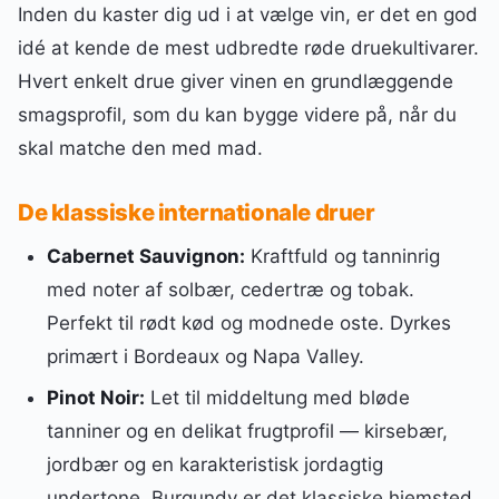
Inden du kaster dig ud i at vælge vin, er det en god
idé at kende de mest udbredte røde druekultivarer.
Hvert enkelt drue giver vinen en grundlæggende
smagsprofil, som du kan bygge videre på, når du
skal matche den med mad.
De klassiske internationale druer
Cabernet Sauvignon:
Kraftfuld og tanninrig
med noter af solbær, cedertræ og tobak.
Perfekt til rødt kød og modnede oste. Dyrkes
primært i Bordeaux og Napa Valley.
Pinot Noir:
Let til middeltung med bløde
tanniner og en delikat frugtprofil — kirsebær,
jordbær og en karakteristisk jordagtig
undertone. Burgundy er det klassiske hjemsted,